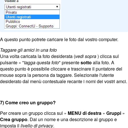
A questo punto potrete caricare le foto dal vostro computer.
Taggare gli amici in una foto
Una volta caricata la foto desiderata (
vedi sopra
) clicca sul
pulsante » "
tagga questa foto
" presente
sotto
alla foto. A
questo punto è possibile cliccare e trascinare il puntatore del
mouse sopra la persona da taggare. Selezionate l'utente
desiderato dal menù contestuale recante i nomi dei vostri amci.
7) Come creo un gruppo?
Per creare un gruppo clicca sul »
MENU di destra
»
Gruppi
»
Crea gruppo
. Dai un nome e una descrizione al gruppo e
imposta il
livello di privacy
.