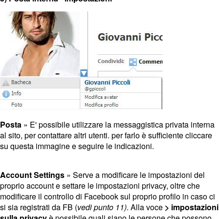
Posta
» E' possibile utilizzare la messaggistica privata interna
al sito, per contattare altri utenti. per farlo è sufficiente cliccare
su questa immagine e seguire le indicazioni.
Account Settings
» Serve a modificare le impostazioni del
proprio account e settare le impostazioni privacy, oltre che
modificare il controllo di Facebook sul proprio profilo in caso ci
si sia registrati da FB (
vedi punto 11)
. Alla voce
> impostazioni
sulla privacy
è possibile quali siano le persone che possono