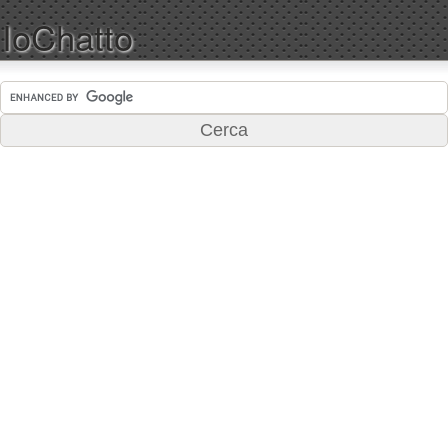
IoChatto