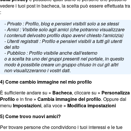
vedere i tuoi post in bacheca, la scelta può essere effettuata tra
:
- Privato : Profilo, blog e pensieri visibili solo a se stessi
- Amici : Visibile solo agli amici (che potranno visualizzare
i contenuti delvostro profilo dopo avervi chiesto l'amicizia)
- Utenti registrati : Profilo e pensieri visibili a tutti gli utenti
del sito
- Pubblico : Profilo visibile anche dall'esterno
o a scelta tra uno dei gruppi presenti nel portale, in questo
modo è possibile creare un gruppo chiuso in cui gli altri
non visualizzeranno i vostri dati.
4) Come cambio immagine nel mio profilo
È sufficiente andare su
» Bacheca
, cliccare su
» Personalizza
Profilo
e in fine
» Cambia immagine del profilo
. Oppure dal
menu
Impostazioni
, alla voce
» Modifica impostazioni
5) Come trovo nuovi amici?
Per trovare persone che condividono i tuoi interessi e le tue