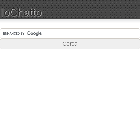
IoChatto