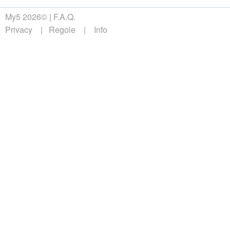
My5 2026©
F.A.Q.
Privacy
Regole
Info