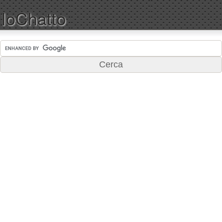
IoChatto