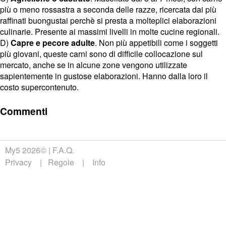
più o meno rossastra a seconda delle razze, ricercata dai più
raffinati buongustai perchè si presta a molteplici elaborazioni
culinarie. Presente ai massimi livelli in molte cucine regionali.
D)
Capre e pecore adulte
. Non più appetibili come i soggetti
più giovani, queste carni sono di difficile collocazione sul
mercato, anche se in alcune zone vengono utilizzate
sapientemente in gustose elaborazioni. Hanno dalla loro il
costo supercontenuto.
Commenti
My5 2026©
F.A.Q.
Privacy
Regole
Info