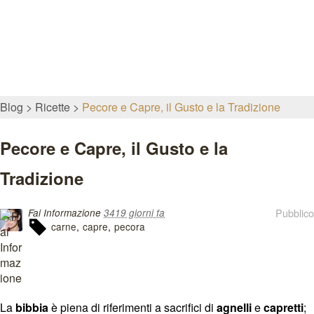
Blog
Ricette
Pecore e Capre, il Gusto e la Tradizione
Pecore e Capre, il Gusto e la
Tradizione
Pubblico
Fai Informazione
3419 giorni fa
carne
capre
pecora
La
bibbia
è piena di riferimenti a sacrifici di
agnelli
e
capretti
;