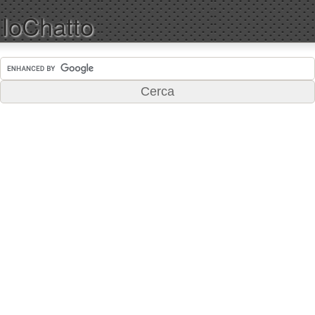
IoChatto