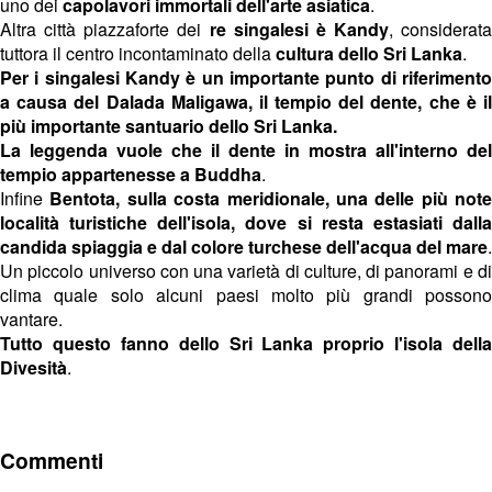
uno dei
capolavori immortali dell'arte asiatica
.
Altra città piazzaforte dei
re singalesi è Kandy
, considerata
tuttora il centro incontaminato della
cultura dello Sri Lanka
.
Per i
singalesi Kandy è un importante punto di riferiment
a causa del Dalada Maligawa, il tempio del dente, che è il
più importante santuario dello Sri Lanka.
La leggenda vuole che il dente in mostra all'interno del
tempio appartenesse a Buddha
.
Infine
Bentota, sulla costa meridionale, una delle più note
località turistiche dell'isola, dove si resta estasiati dalla
candida spiaggia e dal colore turchese dell'acqua del mare
.
Un piccolo universo con una varietà di culture, di panorami e di
clima quale solo alcuni paesi molto più grandi possono
vantare.
Tutto questo fanno dello Sri Lanka proprio l'isola della
Divesità
.
Commenti