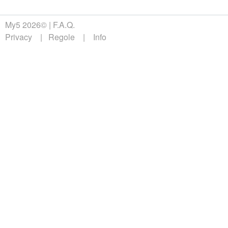
My5 2026©
F.A.Q.
Privacy
Regole
Info