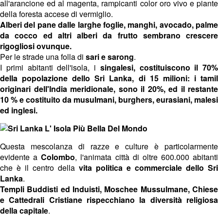
all'arancione ed al magenta, rampicanti color oro vivo e piante
della foresta accese di vermiglio.
Alberi del pane dalle larghe foglie, manghi, avocado, palme
da cocco ed altri alberi da frutto sembrano crescere
rigogliosi ovunque.
Per le strade una folla di
sari e sarong
.
I primi abitanti dell'isola, i
singalesi, costituiscono il 70%
della popolazione dello Sri Lanka, di 15 milioni: i tamil
originari dell'India meridionale, sono il 20%, ed il restante
10 % e costituito da musulmani, burghers, eurasiani, malesi
ed inglesi.
Questa mescolanza di razze e culture è particolarmente
evidente a
Colombo
, l'animata città di oltre 600.000 abitanti
che è il centro della
vita politica e commerciale dello Sri
Lanka
.
Templi Buddisti ed Induisti, Moschee Mussulmane, Chiese
e Cattedrali Cristiane rispecchiano la diversità religiosa
della capitale
.