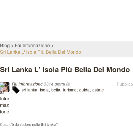
Blog
Fai Informazione
Sri Lanka L' Isola Più Bella Del Mondo
Sri Lanka L' Isola Più Bella Del Mondo
Pubblico
Fai Informazione
3314 giorni fa
sri lanka
isola
bella
turismo
guida
estate
Cosa c'è da vedere nello
Sri lanka
?