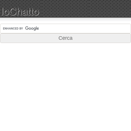
IoChatto