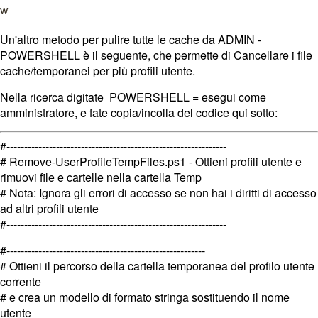
Un'altro metodo per pulire tutte le cache da ADMIN -
POWERSHELL è il seguente, che
permette di Cancellare i file
cache/temporanei per più profili utente.
Nella ricerca digitate
POWERSHELL = esegui come
amministratore, e fate copia/incolla del codice qui sotto:
#--------------------------------------------------------------
# Remove-UserProfileTempFiles.ps1 - Ottieni profili utente e
rimuovi file e cartelle nella cartella Temp
# Nota: Ignora gli errori di accesso se non hai i diritti di accesso
ad altri profili utente
#--------------------------------------------------------------
#--------------------------------------------------------
# Ottieni il percorso della cartella temporanea del profilo utente
corrente
# e crea un modello di formato stringa sostituendo il nome
utente