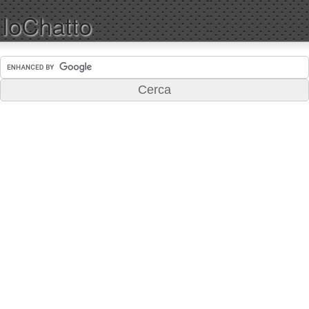
IoChatto