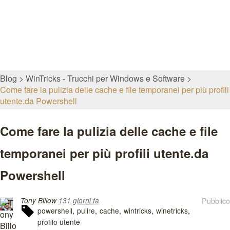
Blog
WinTricks - Trucchi per Windows e Software
Come fare la pulizia delle cache e file temporanei per più profili
utente.da Powershell
Come fare la pulizia delle cache e file
temporanei per più profili utente.da
Powershell
Pubblico
Tony Billow
131 giorni fa
powershell
pulire
cache
wintricks
winetricks
profilo utente