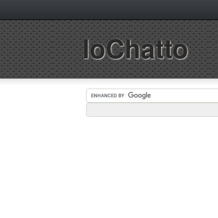
IoChatto