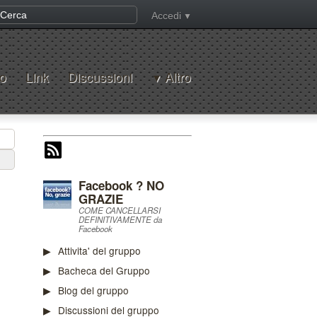
Accedi
o
Link
Discussioni
Altro
Facebook ? NO
GRAZIE
COME CANCELLARSI
DEFINITIVAMENTE da
Facebook
Attivita' del gruppo
Bacheca del Gruppo
Blog del gruppo
Discussioni del gruppo