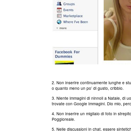
2. Non inserire continuamente lunghe e stucch
o quanto meno un po’ di gusto, cribbio.
3. Niente immagini di ninnoli a Natale, d
trovate con Google Immagini. Dio mio, per
4. Non inserire un migliaio di foto in strepito
Poggioreale.
5. Nelle discussioni in chat, essere sintetic