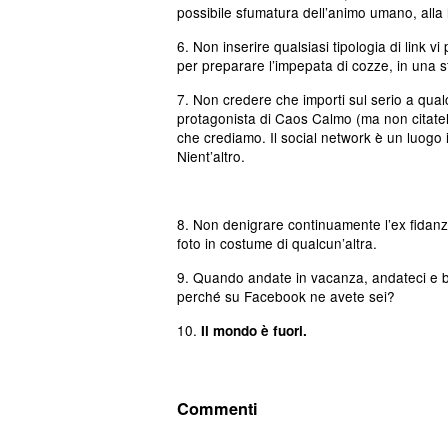
possibile sfumatura dell’animo umano, alla l
6. Non inserire qualsiasi tipologia di link v
per preparare l’impepata di cozze, in una 
7. Non credere che importi sul serio a qual
protagonista di Caos Calmo (ma non citatel
che crediamo. Il social network è un luogo i
Nient’altro.
8. Non denigrare continuamente l’ex fidanza
foto in costume di qualcun’altra.
9. Quando andate in vacanza, andateci e ba
perché su Facebook ne avete sei?
10.
Il mondo è fuori.
Commenti