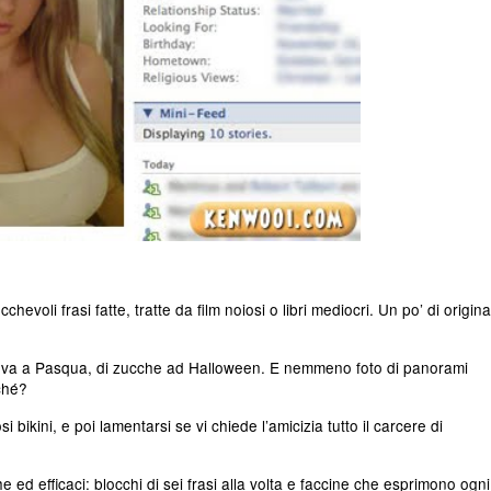
evoli frasi fatte, tratte da film noiosi o libri mediocri. Un po’ di origina
i uova a Pasqua, di zucche ad Halloween. E nemmeno foto di panorami
ché?
si bikini, e poi lamentarsi se vi chiede l’amicizia tutto il carcere di
he ed efficaci: blocchi di sei frasi alla volta e faccine che esprimono ogni