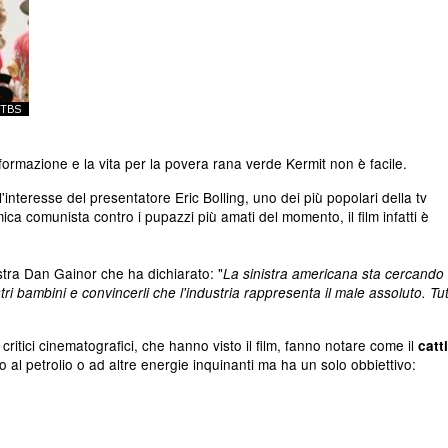
 informazione e la vita per la povera rana verde Kermit non è facile.
'interesse del presentatore Eric Bolling, uno dei più popolari della tv
ica comunista contro i pupazzi più amati del momento, il film infatti è
stra Dan Gainor che ha dichiarato: "
La sinistra americana sta cercando
tri bambini e convincerli che l'industria rappresenta il male assoluto. Tut
 critici cinematografici, che hanno visto il film, fanno notare come il
catt
o al petrolio o ad altre energie inquinanti ma ha un solo obbiettivo: