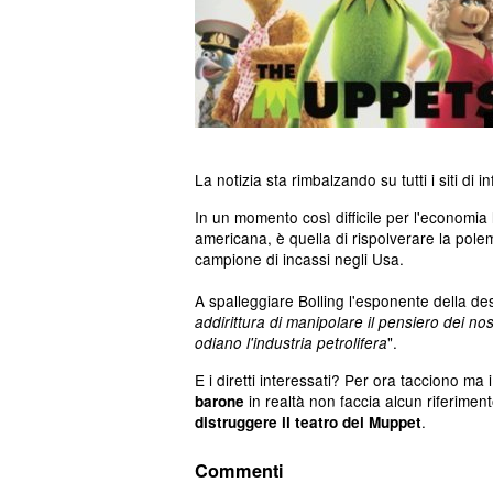
La notizia sta rimbalzando su tutti i siti di
In un momento così difficile per l'economia l
americana, è quella di rispolverare la polem
campione di incassi negli Usa.
A spalleggiare Bolling l'esponente della de
addirittura di manipolare il pensiero dei nos
".
odiano l'industria petrolifera
E i diretti interessati? Per ora tacciono ma i
in realtà non faccia alcun riferiment
barone
.
distruggere il teatro dei Muppet
Commenti