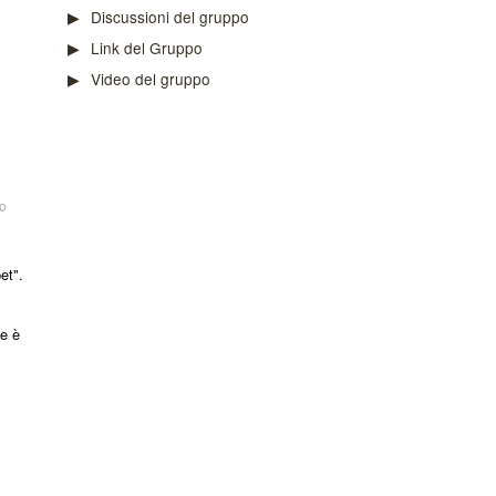
Discussioni del gruppo
Link del Gruppo
Video del gruppo
o
et".
se è