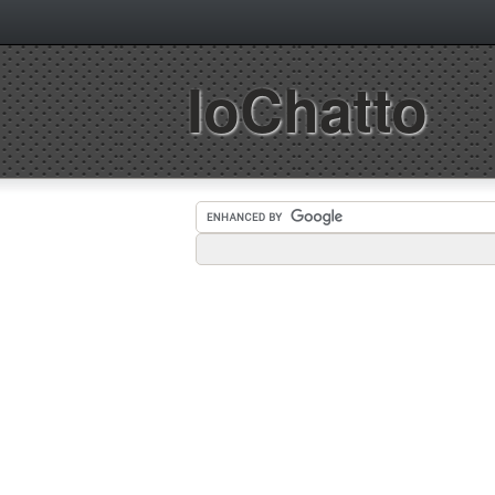
IoChatto