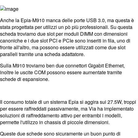
Anche la Epia-M910 manca delle porte USB 3.0, ma questa è
stata progettata per utilizzi un pò più professionali. Su questa
scheda troviamo due slot per moduli DIMM con dimensioni
canoniche e i due slot PCI e PCIe sono inseriti in fila, uno di
fronte all'altro, ma possono essere utilizzati come due slot
paralleli tramite una scheda adattatore.
Sulla M910 troviamo ben due connettori Gigabit Ethernet,
inoltre le uscite COM possono essere aumentate tramite
schede di espansione.
Il consumo totale di un sistema Epia si aggira sui 27.5W, troppi
per essere raffreddati passivamente, ma Via ha implementato
soluzioni di raffreddamento attivo per entrambi i modelli,
permette l'utilizzo in chassis di piccole dimensioni.
Queste due schede sono sicuramente un buon punto di