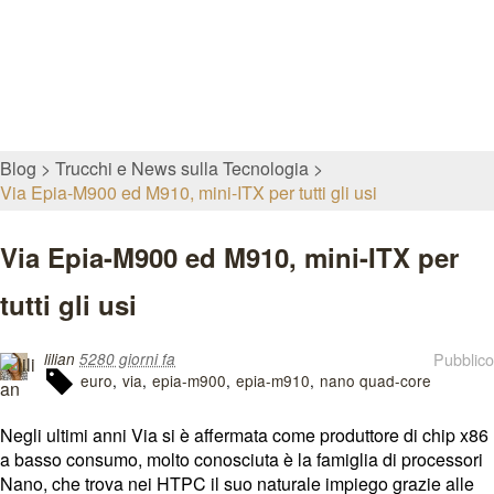
Blog
Trucchi e News sulla Tecnologia
Via Epia-M900 ed M910, mini-ITX per tutti gli usi
Via Epia-M900 ed M910, mini-ITX per
tutti gli usi
Pubblico
lilian
5280 giorni fa
euro
via
epia-m900
epia-m910
nano quad-core
Negli ultimi anni Via si è affermata come produttore di chip x86
a basso consumo, molto conosciuta è la famiglia di processori
Nano, che trova nei HTPC il suo naturale impiego grazie alle