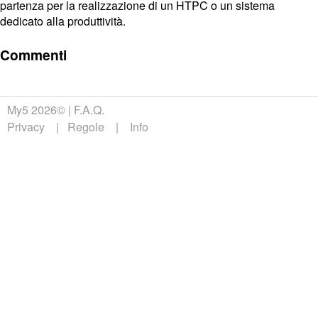
partenza per la realizzazione di un HTPC o un sistema
dedicato alla produttività.
Commenti
My5 2026©
F.A.Q.
Privacy
Regole
Info