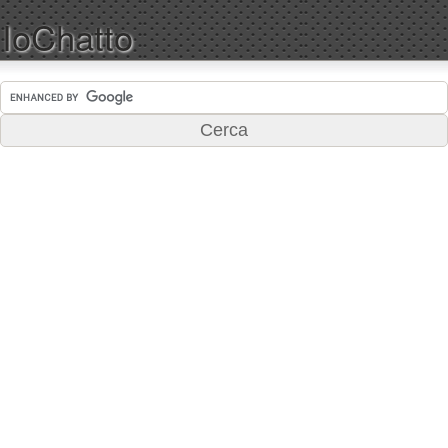
IoChatto