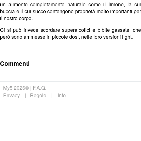
un alimento completamente naturale come il limone, la cui
buccia e il cui succo contengono proprietà molto importanti per
il nostro corpo.
Ci si può invece scordare superalcolici e bibite gassate, che
però sono ammesse in piccole dosi, nelle loro versioni light.
Commenti
My5 2026©
F.A.Q.
Privacy
Regole
Info