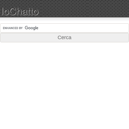
IoChatto