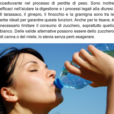
coadiuvante nel processo di perdita di peso. Sono inoltre
efficaci nell'aiutare la digestione e i processi legati alla diuresi.
Il tarassaco, il ginepro, il finocchio e la gramigna sono tra le
erbe ideali per garantire queste funzioni. Anche per le tisane, è
necessario limitare il consumo di zucchero, soprattutto quello
bianco. Delle valide alternative possono essere dello zucchero
di canna o del miele, lo stevia senza però esagerare.