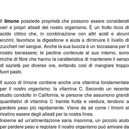
Il
limone
possiede proprietà che possono essere considerat
veri e propri alleati del nostro organismo. È un frutto ricco di
acido citrico che, in combinazione con altri acidi e alcuni
enzimi, favorisce la digestione e aiuta a diminuire il livello di
zuccheri nel sangue. Anche la sua buccia è un toccasana per il
nostro benessere; le pectine contenute al suo interno, sono
ricche di fibre che hanno la caratteristica di mantenere il senso
di sazietà per diverse ore, evitando così di mangiare troppo
fuori pasto.
Il succo di limone contiene anche una vitamina fondamentale
per il nostro organismo: la vitamina C. Secondo un recente
studio condotto in California, le persone che assumono grandi
quantitativi di vitamina C tramite frutta e verdura, tendono a
perdere peso più rapidamente. Viene da sé come i limoni si
rivelino essere degli alleati per la nostra linea.
Insieme ad un'alimentazione sana insomma, un piccolo aiuto
per perdere peso e regolare il nostro organismo può arrivare da