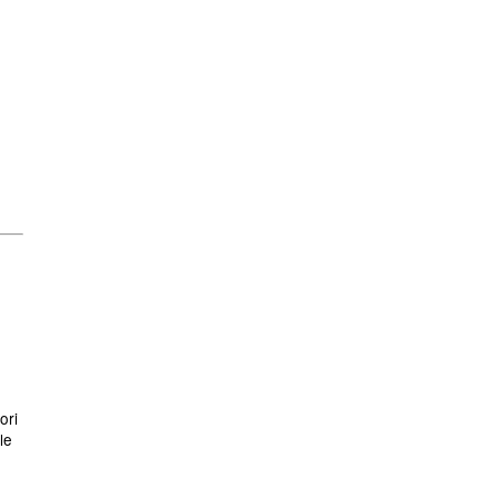
ori
le