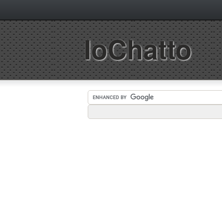
IoChatto