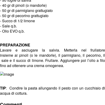
- 50 foglie di salvia
- 40 gr di pinoli (o mandorle)
- 50 gr di parmigiano grattugiato
- 50 gr di pecorino grattugiato
- Succo di 1/2 limone
- Sale q.b.
- Olio EVO q.b.
PREPARAZIONE
Lavare e asciugare la salvia. Metterla nel frullatore
insieme ai pinoli (o le mandorle), il parmigiano, il pecorino, il
sale e il succo di limone. Frullare. Aggiungere poi l’olio a filo
fino ad ottenere una crema omogenea.
TIP
: Condire la pasta allungando il pesto con un cucchiaio di
acqua di cottura.
Commenti