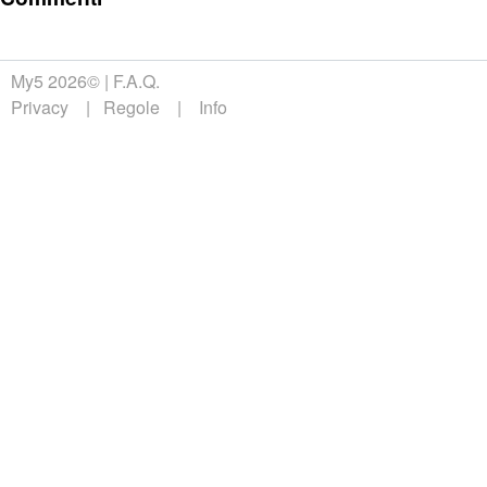
My5 2026©
F.A.Q.
Privacy
Regole
Info