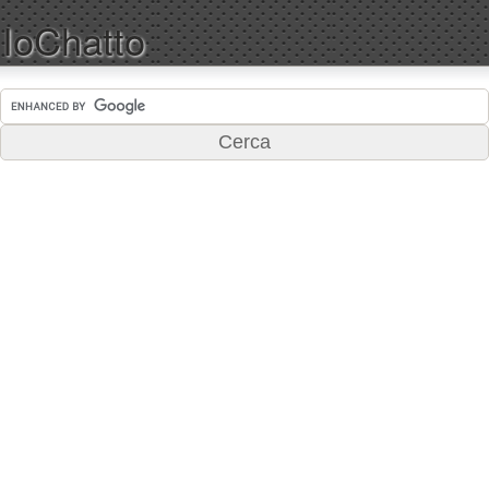
IoChatto