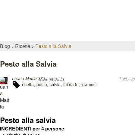
Blog
Ricette
Pesto alla Salvia
Pesto alla Salvia
Pubblico
Luana Mattia
3664 giorni fa
ricetta
pesto
salvia
fai da te
low cost
Pesto alla salvia
INGREDIENTI per 4 persone