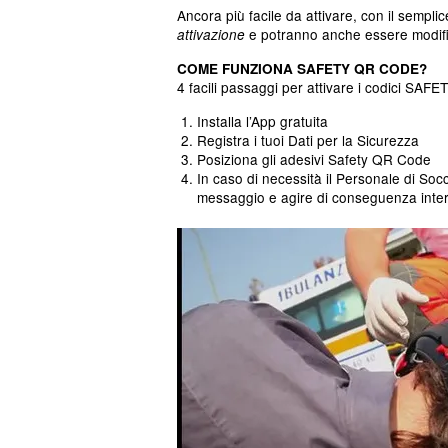
Ancora più facile da attivare, con il sempl
e potranno anche essere modifica
attivazione
COME FUNZIONA SAFETY QR CODE?
4 facili passaggi per attivare i codici SAFET
Installa l’App gratuita
Registra i tuoi Dati per la Sicurezza
Posiziona gli adesivi Safety QR Code
In caso di necessità il Personale di Socc
messaggio e agire di conseguenza int