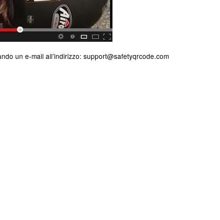
ando un e-mail all’indirizzo:
support@safetyqrcode.com