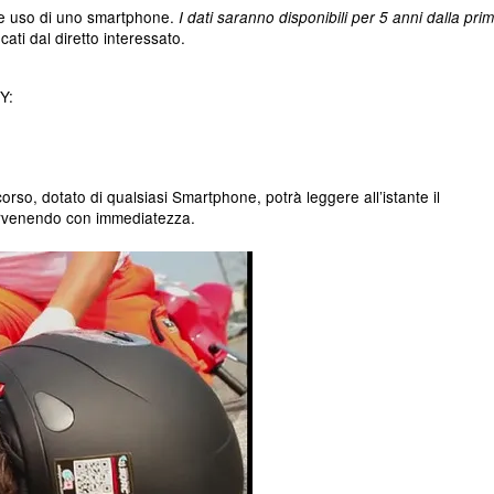
ice uso di uno smartphone.
I dati saranno disponibili per 5 anni dalla pri
ti dal diretto interessato.
Y:
orso, dotato di qualsiasi Smartphone, potrà leggere all’istante il
ervenendo con immediatezza.