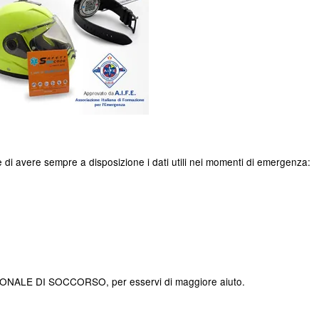
di avere sempre a disposizione i dati utili nei momenti di emergenza:
ERSONALE DI SOCCORSO, per esservi di maggiore aiuto.