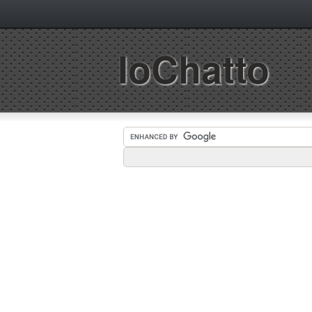
IoChatto