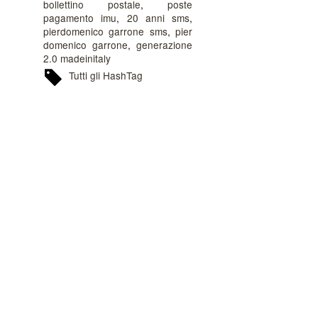
bollettino postale
,
poste
pagamento imu
,
20 anni sms
,
pierdomenico garrone sms
,
pier
domenico garrone
,
generazione
2.0 madeinitaly
Tutti gli HashTag