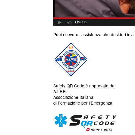
Puoi ricevere l’assistenza che desideri invi
Safety QR Code è approvato da:
A.I.F.E.
Associazione Italiana
di Formazione per l’Emergenza