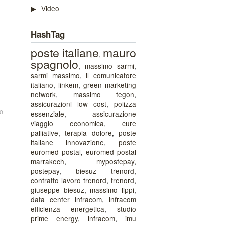
Video
HashTag
poste italiane
mauro
,
spagnolo
,
massimo sarmi
,
sarmi massimo
,
il comunicatore
italiano
,
linkem
,
green marketing
network
,
massimo tegon
,
assicurazioni low cost
,
polizza
o
essenziale
,
assicurazione
viaggio economica
,
cure
palliative
,
terapia dolore
,
poste
italiane innovazione
,
poste
euromed postal
,
euromed postal
marrakech
,
mypostepay
,
postepay
,
biesuz trenord
,
contratto lavoro trenord
,
trenord
,
giuseppe biesuz
,
massimo lippi
,
data center infracom
,
infracom
efficienza energetica
,
studio
prime energy
,
infracom
,
imu