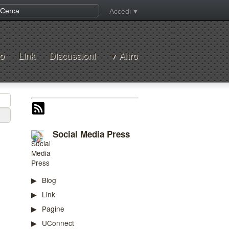
Accedi
o
Link
Discussioni
Altro
Social Media Press
Blog
Link
Pagine
UConnect