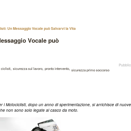
isti: Un Messaggio Vocale può Salvarvi la Vita
 Messaggio Vocale può
Pubblic
ciclisti
sicurezza sul lavoro
pronto intervento
sicurezza primo soccorso
 i Motociclisti, dopo un anno di sperimentazione, si arrichisce di nuove
 che non sono solo legate al casco da moto.