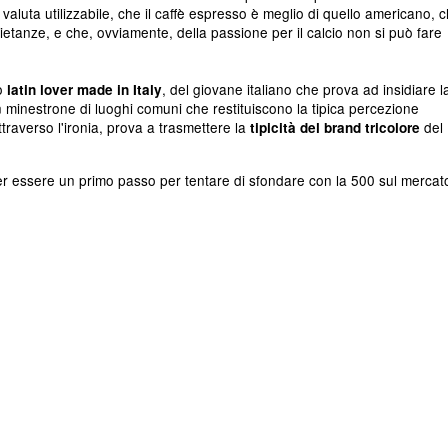
aluta utilizzabile, che il caffè espresso è meglio di quello americano, 
pietanze, e che, ovviamente, della passione per il calcio non si può fare
to
, del giovane italiano che prova ad insidiare l
latin lover made in Italy
inestrone di luoghi comuni che restituiscono la tipica percezione
 attraverso l'ironia, prova a trasmettere la
del
tipicità del brand tricolore
ter essere un primo passo per tentare di sfondare con la 500 sul mercat