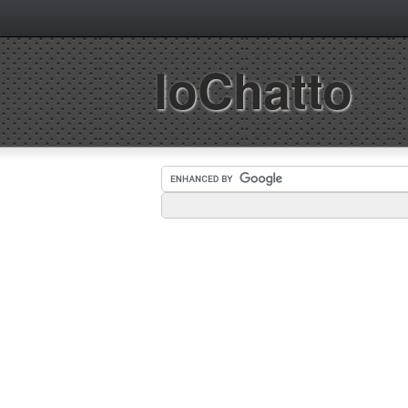
IoChatto