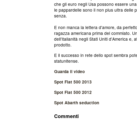
che gli euro negli Usa possono essere una v
le pappardelle sono il non plus ultra delle 
senza.
E non manca la lettera d'amore, da perfet
ragazza americana prima del commiato. Un m
dell'italianità negli Stati Uniti d'America e,
prodotto.
E il successo in rete dello spot sembra po
statunitense.
Guarda il video
Spot Fiat 500 2013
Spot Fiat 500 2012
Spot Abarth seduction
Commenti