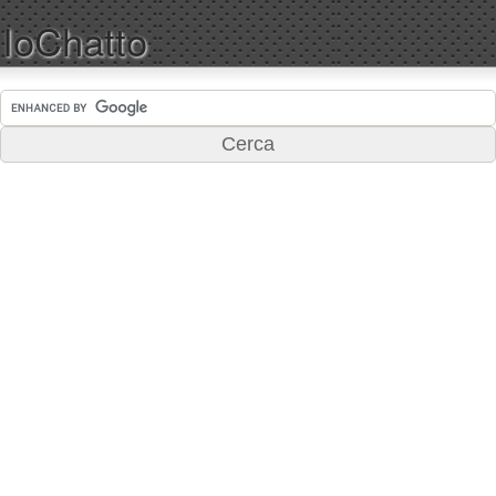
IoChatto