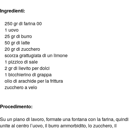
Ingredienti:
250 gr di farina 00
1 uovo
25 gr di burro
50 gr di latte
20 gr di zucchero
scorza grattugiata di un limone
1 pizzico di sale
2 gr di lievito per dolci
1 bicchierino di grappa
olio di arachide per la frittura
zucchero a velo
Procedimento:
Su un piano di lavoro, formate una fontana con la farina, quindi
unite al centro l’uovo, il burro ammorbidito, lo zucchero, il