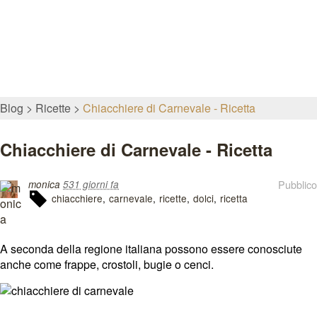
Blog
Ricette
Chiacchiere di Carnevale - Ricetta
Chiacchiere di Carnevale - Ricetta
Pubblico
monica
531 giorni fa
chiacchiere
carnevale
ricette
dolci
ricetta
A seconda della regione italiana possono essere conosciute
anche come frappe, crostoli, bugie o cenci.