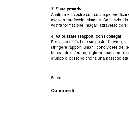
3)
Siate proattivi
Analizzate il vostro curriculum per verific
evolvere professionalmente. Se in azienda
vostra formazione, magari attraverso corsi 
4)
Valorizzate i rapporti con i colleghi
Per la soddisfazione sul posto di lavoro, la
stringere rapporti umani, condividere del
buona atmosfera ogni giorno, bastano picc
gruppo di persone che fa una passeggiata 
Fonte
Commenti