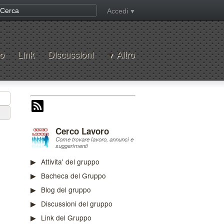
Accedi
o
Link
Discussioni
Altro
Cerco Lavoro
Come trovare lavoro, annunci e
suggerimenti
Attivita' del gruppo
Bacheca del Gruppo
Blog del gruppo
Discussioni del gruppo
Link del Gruppo