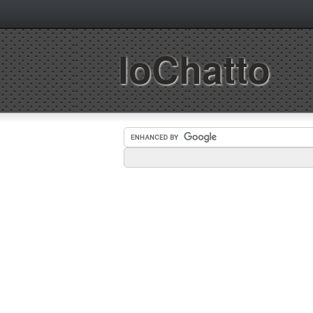
IoChatto