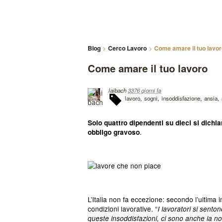
Blog
Cerco Lavoro
Come amare il tuo lavo
Come amare il tuo lavoro
laibach
3376 giorni fa
lavoro
sogni
insoddisfazione
ansia
Solo quattro dipendenti su dieci si dichiar
.
obbligo gravoso
L’Italia non fa eccezione: secondo l’ultima
condizioni lavorative. “
I lavoratori si senton
queste insoddisfazioni, ci sono anche la no