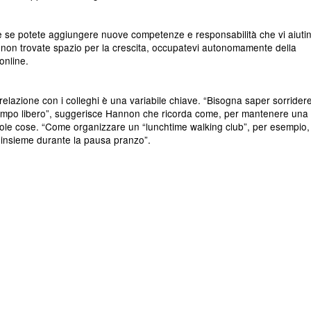
are se potete aggiungere nuove competenze e responsabilità che vi aiuti
 non trovate spazio per la crescita, occupatevi autonomamente della
online.
 relazione con i colleghi è una variabile chiave. “Bisogna saper sorridere
 tempo libero”, suggerisce Hannon che ricorda come, per mantenere una
ole cose. “Come organizzare un “lunchtime walking club”, per esempio,
insieme durante la pausa pranzo”.