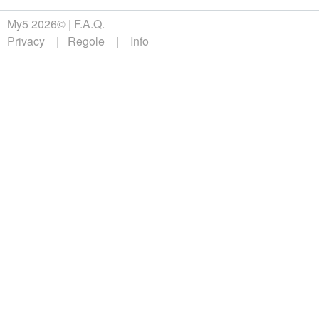
My5 2026©
F.A.Q.
Privacy
Regole
Info