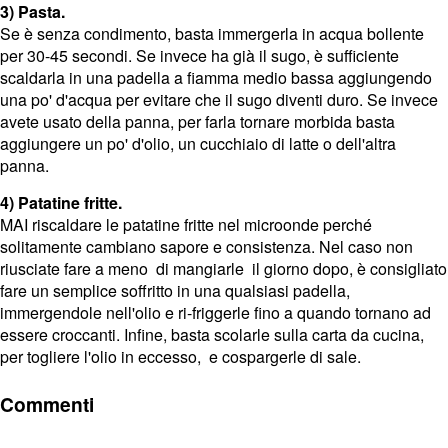
3) Pasta.
Se è senza condimento, basta immergerla in acqua bollente
per 30-45 secondi. Se invece ha già il sugo, è sufficiente
scaldarla in una padella a fiamma medio bassa aggiungendo
una po' d'acqua per evitare che il sugo diventi duro. Se invece
avete usato della panna, per farla tornare morbida basta
aggiungere un po' d'olio, un cucchiaio di latte o dell'altra
panna.
4) Patatine fritte.
MAI riscaldare le patatine fritte nel microonde perché
solitamente cambiano sapore e consistenza. Nel caso non
riusciate fare a meno di mangiarle il giorno dopo, è consigliato
fare un semplice soffritto in una qualsiasi padella,
immergendole nell'olio e ri-friggerle fino a quando tornano ad
essere croccanti. Infine, basta scolarle sulla carta da cucina,
per togliere l'olio in eccesso, e cospargerle di sale.
Commenti