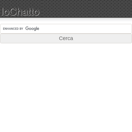
IoChatto