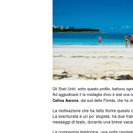
Gli Stati Uniti, sotto questo profilo, battono ogn
Ad aggiudicarsi il la medaglia d'oro è stat una c
, dal sud della Florida, che ha r
Celina Aarons
La motivazione che ha fatto fiorire questo 
La sventurata e un po' stupida, ha due frat
messaggi di testo,
durante una breve vac
La compagnia telefonica, una volta ravvisato