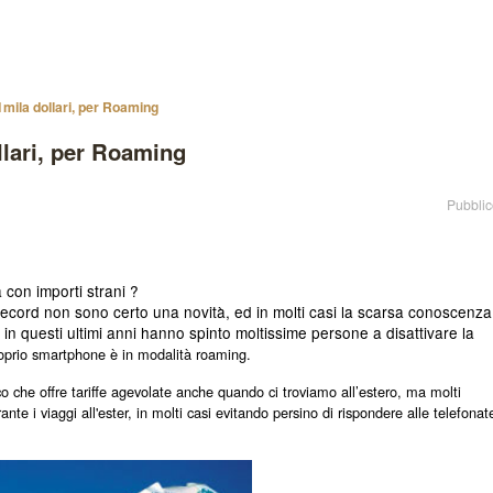
1mila dollari, per Roaming
llari, per Roaming
Pubblic
 con importi strani ?
a record non sono certo una novità, ed in molti casi la scarsa conoscenza
,
in questi ultimi anni hanno spinto moltissime persone a disattivare la
oprio smartphone è in modalità roaming.
co che offre tariffe agevolate anche quando ci troviamo all’estero, ma molti
nte i viaggi all'ester, in molti casi evitando persino di rispondere alle telefonat