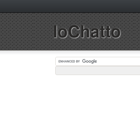
IoChatto