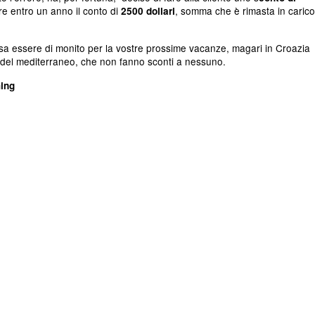
re entro un anno il conto di
, somma che è rimasta in carico
2500 dollari
 essere di monito per la vostre prossime vacanze, magari in Croazia
i del mediterraneo, che non fanno sconti a nessuno.
ming