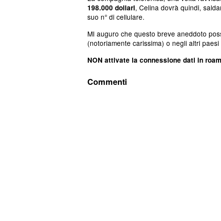
, Celina dovrà quindi, salda
198.000 dollari
suo n° di cellulare.
MI auguro che questo breve aneddoto possa
(notoriamente carissima) o negli altri paes
NON attivate la connessione dati in roa
Commenti