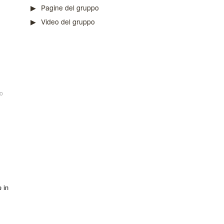
Pagine del gruppo
Video del gruppo
o
e in