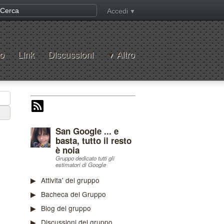
Accedi
o
Link
Discussioni
Altro
San Google ... e
basta, tutto il resto
è noia
Gruppo dedicato tutti gli
estimatori di Google
Attivita' del gruppo
Bacheca del Gruppo
Blog del gruppo
Discussioni del gruppo