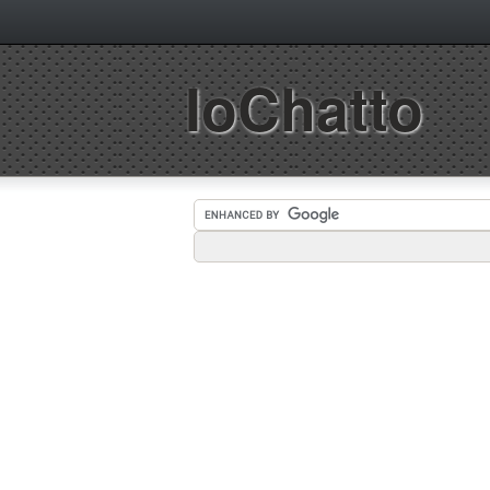
IoChatto