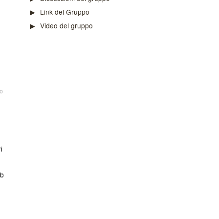
Link del Gruppo
Video del gruppo
o
i
eb