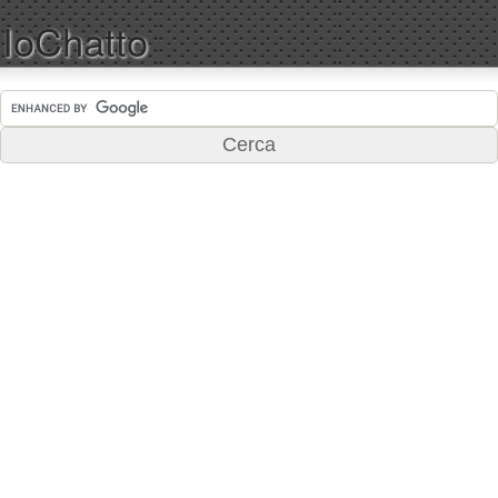
IoChatto