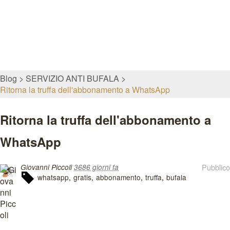
Blog
SERVIZIO ANTI BUFALA
Ritorna la truffa dell'abbonamento a WhatsApp
Ritorna la truffa dell'abbonamento a
WhatsApp
Pubblico
Giovanni Piccoli
3686 giorni fa
whatsapp
gratis
abbonamento
truffa
bufala