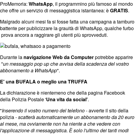
ProMemoria:
WhatsApp
, il programmino più famoso al mondo
che offre un servizio di messaggistica istantanea: è
GRATIS
.
Malgrado alcuni mesi fa si fosse fatta una campagna a tamburo
battente per publicizzare la grauità di WhatsApp, qualche furbo
prova ancora a raggirare gli utenti più sprovveduti.
Durante la
navigazione Web da Computer
potrebbe apparire
"
un messaggio pop up che avvisa della scadenza del vostro
abbonamento a WhatsApp
".
E' una BUFALA o meglio una TRUFFA
La dichiarazione è nientemeno che della pagina Facebook
della Polizia Postale '
Una vita da social'
.
"
Inserendo il vostro numero del telefono
- avverte il sito della
polizia -
scatterà automaticamente un abbonamento da 20 euro
al mese, ma ovviamente non ha niente a che vedere con
l'applicazione di messaggistica. È solo l'ultimo dei tanti modi