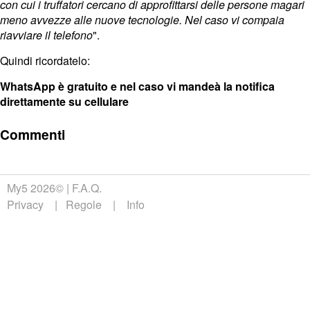
con cui i truffatori cercano di approfittarsi delle persone magari
meno avvezze alle nuove tecnologie. Nel caso vi compaia
riavviare il telefono
".
Quindi ricordatelo:
WhatsApp è gratuito e nel caso vi mandeà la notifica
direttamente su cellulare
Commenti
My5 2026©
F.A.Q.
Privacy
Regole
Info