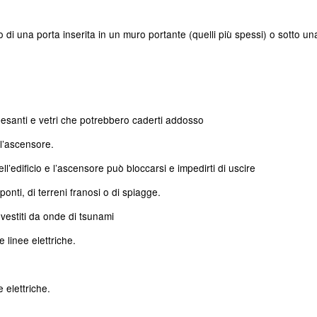
 di una porta inserita in un muro portante (quelli più spessi) o sotto un
 pesanti e vetri che potrebbero caderti addosso
 l’ascensore.
ll’edificio e l’ascensore può bloccarsi e impedirti di uscire
ponti, di terreni franosi o di spiagge.
nvestiti da onde di tsunami
e linee elettriche.
e elettriche.