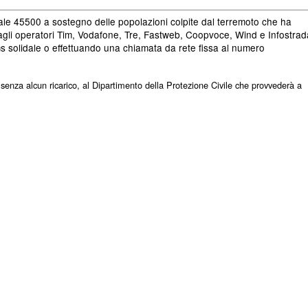
dale 45500 a sostegno delle popolazioni colpite dal terremoto che ha
ie agli operatori Tim, Vodafone, Tre, Fastweb, Coopvoce, Wind e Infostrad
s solidale o effettuando una chiamata da rete fissa al numero
i, senza alcun ricarico, al Dipartimento della Protezione Civile che provvederà a