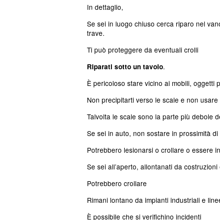
In dettaglio,
Se sei in luogo chiuso cerca riparo nel vano
trave.
Ti può proteggere da eventuali crolli
.
Riparati sotto un tavolo
È pericoloso stare vicino ai mobili, oggetti
Non precipitarti verso le scale e non usare
Talvolta le scale sono la parte più debole de
Se sei in auto, non sostare in prossimità di 
Potrebbero lesionarsi o crollare o essere i
Se sei all’aperto, allontanati da costruzioni 
Potrebbero crollare
Rimani lontano da impianti industriali e line
È possibile che si verifichino incidenti