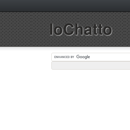
IoChatto