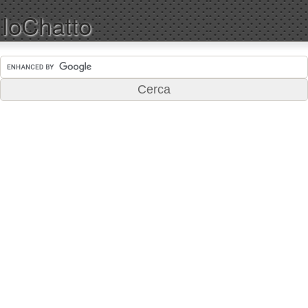
IoChatto