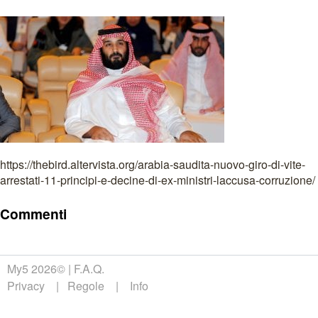
https://thebird.altervista.org/arabia-saudita-nuovo-giro-di-vite-
arrestati-11-principi-e-decine-di-ex-ministri-laccusa-corruzione/
Commenti
My5 2026©
F.A.Q.
Privacy
Regole
Info