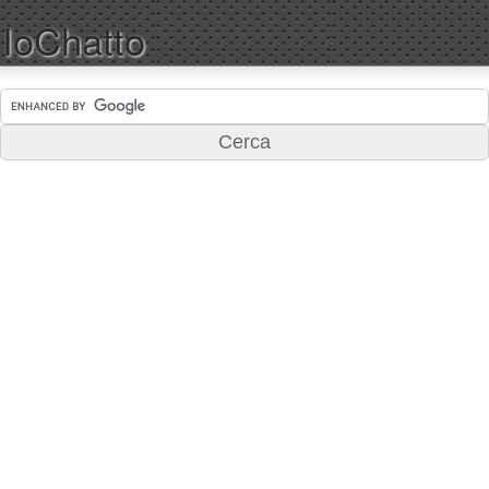
IoChatto