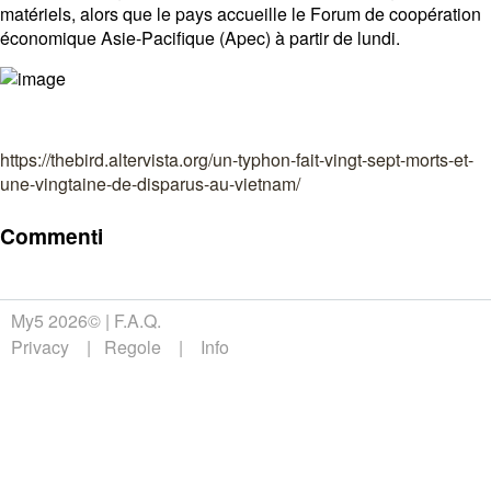
matériels, alors que le pays accueille le Forum de coopération
économique Asie-Pacifique (Apec) à partir de lundi.
https://thebird.altervista.org/un-typhon-fait-vingt-sept-morts-et-
une-vingtaine-de-disparus-au-vietnam/
Commenti
My5 2026©
F.A.Q.
Privacy
Regole
Info