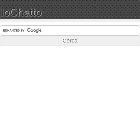
IoChatto