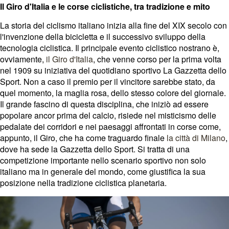
Il Giro d'Italia e le corse ciclistiche, tra tradizione e mito
La storia del ciclismo italiano inizia alla fine del XIX secolo con
l'invenzione della bicicletta e il successivo sviluppo della
tecnologia ciclistica. Il principale evento ciclistico nostrano è,
ovviamente,
il Giro d'Italia
, che venne corso per la prima volta
nel 1909 su iniziativa del quotidiano sportivo La Gazzetta dello
Sport. Non a caso il premio per il vincitore sarebbe stato, da
quel momento, la maglia rosa, dello stesso colore del giornale.
Il grande fascino di questa disciplina, che iniziò ad essere
popolare ancor prima del calcio, risiede nel misticismo delle
pedalate dei corridori e nei paesaggi affrontati in corse come,
appunto, il Giro, che ha come traguardo finale
la città di Milano
,
dove ha sede la Gazzetta dello Sport. Si tratta di una
competizione importante nello scenario sportivo non solo
italiano ma in generale del mondo, come giustifica la sua
posizione nella tradizione ciclistica planetaria.