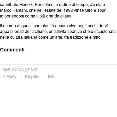
cannibale Merckx. Per ultimo in ordine di tempo, c'è stato
Marco Pantani, che nell'estate del 1998 vinse Giro e Tour
imponendosi come il più grande di tutti.
Il ricordo di questi campioni è ancora vivo negli occhi degli
appassionati del ciclismo, un'attività sportiva che è incastonata
nella cultura italiana come un'arte, tra tradizione e mito.
Commenti
My5 2026©
F.A.Q.
Privacy
Regole
Info