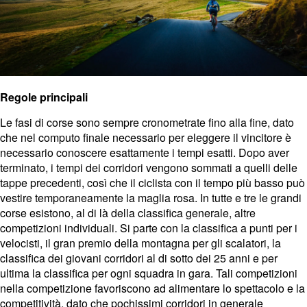
Regole principali
Le fasi di corse sono sempre cronometrate fino alla fine, dato
che nel computo finale necessario per eleggere il vincitore è
necessario conoscere esattamente i tempi esatti. Dopo aver
terminato, i tempi dei corridori vengono sommati a quelli delle
tappe precedenti, così che il ciclista con il tempo più basso può
vestire temporaneamente la maglia rosa. In tutte e tre le grandi
corse esistono, al di là della classifica generale, altre
competizioni individuali. Si parte con la classifica a punti per i
velocisti, il gran premio della montagna per gli scalatori, la
classifica dei giovani corridori al di sotto dei 25 anni e per
ultima la classifica per ogni squadra in gara. Tali competizioni
nella competizione favoriscono ad alimentare lo spettacolo e la
competitività, dato che pochissimi corridori in generale