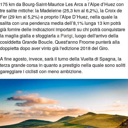
175 km da Bourg-Saint-Maurice Les Arcs a l’Alpe d’Huez con
tre salite mitiche: la Madeleine (25,3 km al 6,2%), la Croix de
Fer (29 km al 5,2%) e proprio l’Alpe D’Huez, nella quale la
salita con una pendenza media dell’8,1% lunga 13 km potrà
già fornire delle indicazioni importanti su chi potrà conquistare
la maglia gialla e sfoggiarla
a Parigi
, luogo dell'arrivo della
cosiddetta Grande Boucle. Quest'anno Froome punterà alla
doppietta dopo aver vinto già l'edizione 2018 del Giro.
A fine agosto, invece, sarà il turno della Vuelta di Spagna, la
terza grande corsa in quanto a prestigio nella quale sono soliti
gareggiare i ciclisti con meno ambizione.