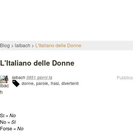
Blog
laibach
L'Italiano delle Donne
L'Italiano delle Donne
Pubblico
laibach
3951 giorni fa
donne
parole
frasi
divertenti
Si =
No
No =
Si
Forse =
No