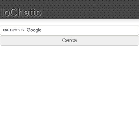
IoChatto