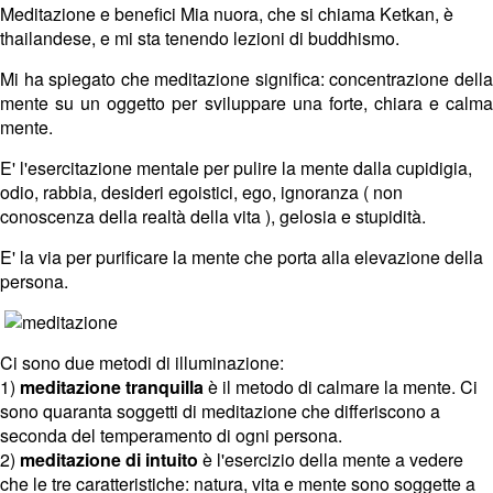
Meditazione e benefici Mia nuora, che si chiama Ketkan, è
thailandese, e mi sta tenendo lezioni di buddhismo.
Mi ha spiegato che meditazione significa: concentrazione della
mente su un oggetto per sviluppare una forte, chiara e calma
mente.
E' l'esercitazione mentale per pulire la mente dalla cupidigia,
odio, rabbia, desideri egoistici, ego, ignoranza ( non
conoscenza della realtà della vita ), gelosia e stupidità.
E' la via per purificare la mente che porta alla elevazione della
persona.
Ci sono due metodi di illuminazione:
1)
meditazione tranquilla
è il metodo di calmare la mente. Ci
sono quaranta soggetti di meditazione che differiscono a
seconda del temperamento di ogni persona.
2)
meditazione di intuito
è l'esercizio della mente a vedere
che le tre caratteristiche: natura, vita e mente sono soggette a