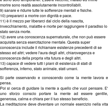
morire sono realtà assolutamente incontrollabili.
9) sanare e ridurre tutte le sofferenze mentali e fisiche.
10) prepararci a morire con dignità e pace.
11) è il mezzo per liberarci dal ciclo della nascita,
invecchiamento, malattie e morte per raggiungere il paradiso lo
stato senza morte.
12) avere una conoscenza supernaturale, che non può essere
acquisita senza esercitazione mentale. Questa super
conoscenza include il richiamare esistenze precedenti di se
stesso ed altri; vedere l'aura degli altri, chiarovegenza e
conoscenza della propria vita futura e degli altri.
13) capace di vedere tutti i piani di esistenza di stati di
sofferenza, inferno, stato animale, stati umani.
Si parte osservando e conoscendo come la mente lavora e
pensa.
Poi si cerca di guidare la mente a quello che vuoi pensare. E'
uno sforzo conscio portare la mente ad essere gentile,
generosa, calma e chiara per il tuo stesso beneficio.
La meditazione deve diventare un normale esercizio nella vita