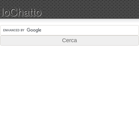
IoChatto