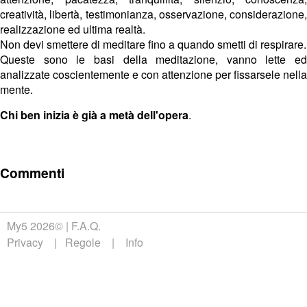
creatività, libertà, testimonianza, osservazione, considerazione,
realizzazione ed ultima realtà.
Non devi smettere di meditare fino a quando smetti di respirare.
Queste sono le basi della meditazione, vanno lette ed
analizzate coscientemente e con attenzione per fissarsele nella
mente.
Chi ben inizia è già a metà dell'opera
.
Commenti
My5 2026©
F.A.Q.
Privacy
Regole
Info