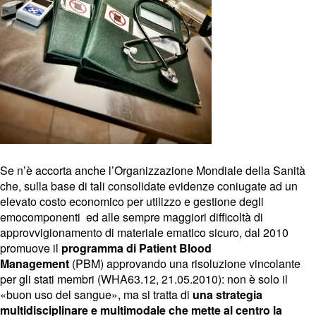
Se n’è accorta anche l’Organizzazione Mondiale della Sanità
che, sulla base di tali consolidate evidenze coniugate ad un
elevato costo economico per utilizzo e gestione degli
emocomponenti ed alle sempre maggiori difficoltà di
approvvigionamento di materiale ematico sicuro, dal 2010
promuove il
programma di Patient Blood
Management
(PBM) approvando una risoluzione vincolante
per gli stati membri (WHA63.12, 21.05.2010): non è solo il
«buon uso del sangue», ma si tratta di
una strategia
multidisciplinare e multimodale che mette al centro la