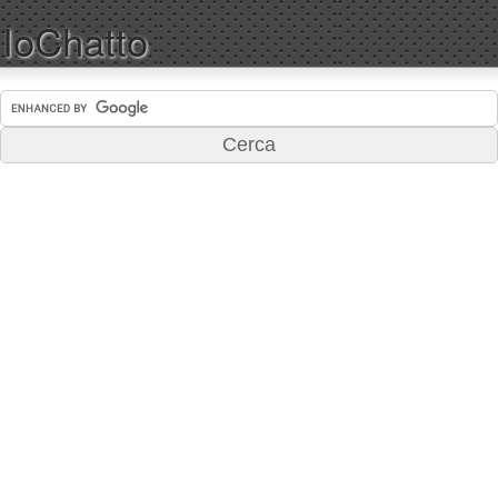
IoChatto