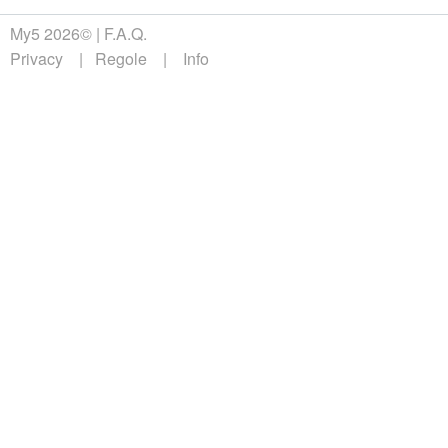
My5 2026©
F.A.Q.
Privacy
Regole
Info