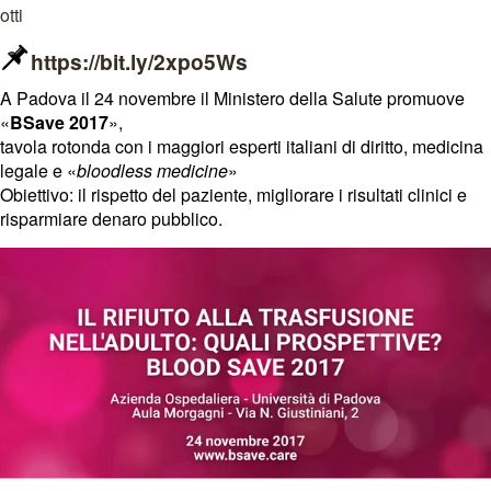
https://bit.ly/2xpo5Ws
A Padova il 24 novembre il Ministero della Salute promuove
«
BSave 2017
»,
tavola rotonda con i maggiori esperti italiani di diritto, medicina
legale e «
bloodless medicine
»
Obiettivo: il rispetto del paziente, migliorare i risultati clinici e
risparmiare denaro pubblico.