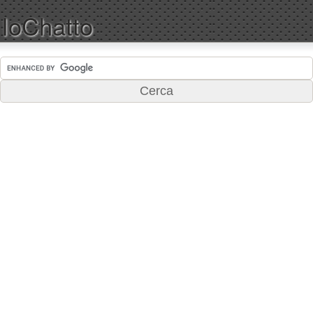
IoChatto