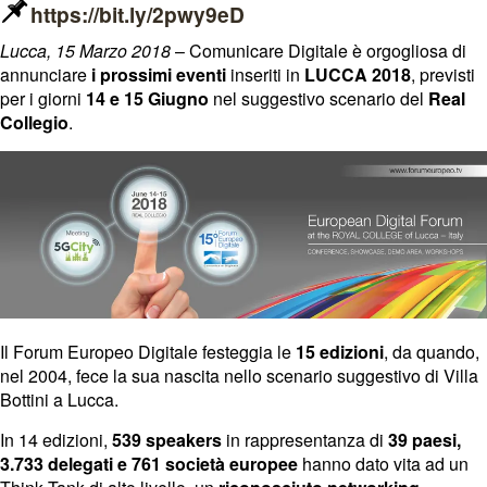
https://bit.ly/2pwy9eD
Lucca, 15 Marzo 2018
– Comunicare Digitale è orgogliosa di
annunciare
i prossimi eventi
inseriti in
LUCCA 2018
, previsti
per i giorni
14 e 15 Giugno
nel suggestivo scenario del
Real
Collegio
.
Il Forum Europeo Digitale festeggia le
15 edizioni
, da quando,
nel 2004, fece la sua nascita nello scenario suggestivo di Villa
Bottini a Lucca.
In 14 edizioni,
539 speakers
in rappresentanza di
39 paesi,
3.733 delegati e 761 società europee
hanno dato vita ad un