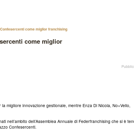
 Confesercenti come miglior franchising
sercenti come miglior
Pubblic
r la migliore innovazione gestionale, mentre Enza Di Nicola, No+Vello,
ati nell’ambito dell’Assemblea Annuale di Federfranchising che si è ten
azzo Confesercenti.