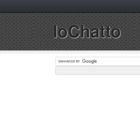
IoChatto