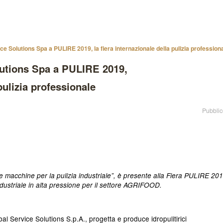
ce Solutions Spa a PULIRE 2019, la fiera internazionale della pulizia profession
lutions Spa a PULIRE 2019,
 pulizia professionale
Pubblic
i e macchine per la pulizia industriale”, è presente alla Fiera PULIRE 20
ndustriale in alta pressione per il settore AGRIFOOD.
bal Service Solutions S.p.A.
, progetta e produce
idropulitirici