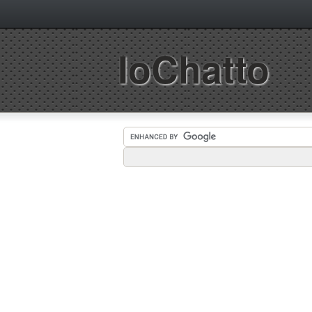
IoChatto