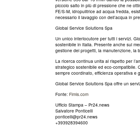
piccolo salto in più di pressione che ne ott
FE/S-M, idropulitrice ad acqua fredda, esist
necessario il lavaggio con dell’acqua in pre
Global Service Solutions Spa
Un unico interlocutore per tutti i servizi. 
sostenibile in Italia. Presente anche sul me
gestione dei progetti, la manutenzione, la bi
La ricerca continua unita al rispetto per l
strategico sostenibile ed eco-compatibile. Q
sempre coordinato, efficienza operativa e 
Global Service Solutions Spa offre un servi
Fonte
:
Fimis.com
Ufficio Stampa – Pr24.news
Salvatore Ponticelli
ponticelli@pr24.news
+393928394600