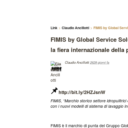
Link
Claudio Ancillotti
FIMIS by Global Servi
FIMIS by Global Service So
la fiera internazionale della
Claudio Ancillotti
2628 giorni fa
http://bit.ly/2HZJsnW
FIMIS, “Marchio storico settore idropulitric
con i nuovi modelli di sistema di lavaggio i
FIMIS è il marchio di punta del Gruppo Glo