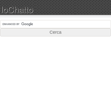
IoChatto