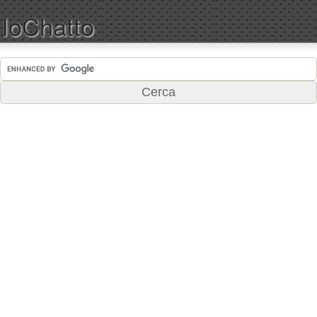
IoChatto