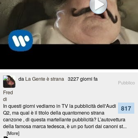
da
La Gente è strana
3227 giorni fa
Pubblico
In questi giorni vediamo in TV la pubblicità dell'Audi
817
Q2, ma qual è il titolo della quantomeno strana
canzone , di questa martellante pubblicità? L’autovettura
della famosa marca tedesca, è un po fuori dai canoni st...
[More]