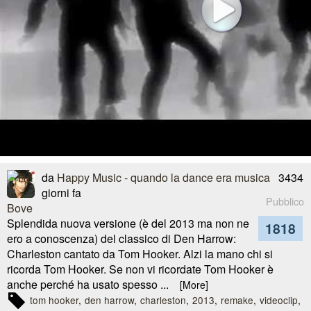
da
Happy Music - quando la dance era musica
3434
giorni fa
Pubblico
Splendida nuova versione (è del 2013 ma non ne
1818
ero a conoscenza) del classico di Den Harrow:
Charleston cantato da Tom Hooker. Alzi la mano chi si
ricorda Tom Hooker. Se non vi ricordate Tom Hooker è
anche perché ha usato spesso ...
[More]
tom hooker
den harrow
charleston
2013
remake
videoclip