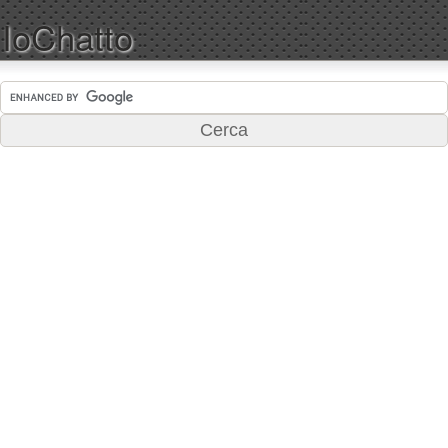
IoChatto