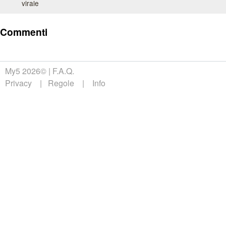
virale
Commenti
My5 2026©
F.A.Q.
Privacy
Regole
Info