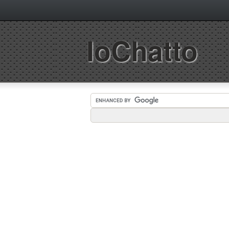
IoChatto