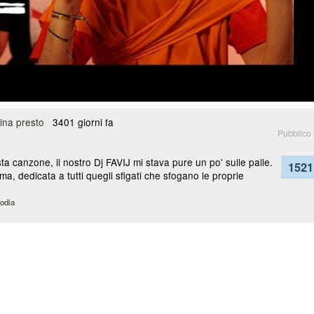
tina presto
3401 giorni fa
Pubblico
a canzone, il nostro Dj FAVIJ mi stava pure un po' sulle palle.
1521
ma, dedicata a tutti quegli sfigati che sfogano le proprie
odia