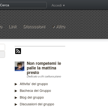
Accedi
o
Link
Discussioni
Altro
Non rompetemi le
palle la mattina
presto
Dedicato a chi carbura piano
Attivita' del gruppo
Bacheca del Gruppo
Blog del gruppo
Discussioni del gruppo