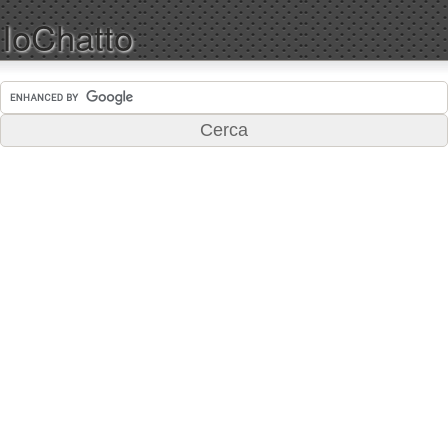
IoChatto