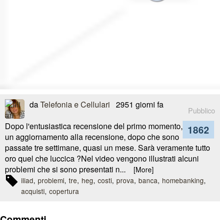
da
Telefonia e Cellulari
2951 giorni fa
Pubblico
Dopo l'entusiastica recensione del primo momento,
1862
un aggiornamento alla recensione, dopo che sono
passate tre settimane, quasi un mese. Sarà veramente tutto
oro quel che luccica ?Nel video vengono illustrati alcuni
problemi che si sono presentati n...
[More]
iliad
problemi
tre
heg
costi
prova
banca
homebanking
acquisti
copertura
Commenti