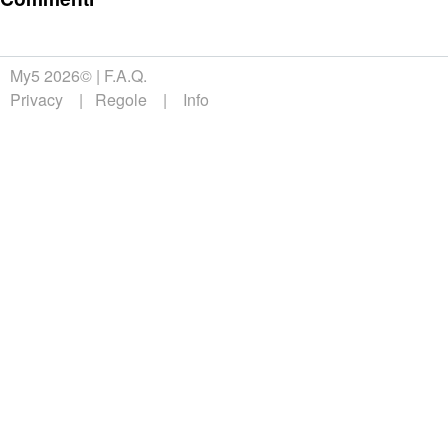
My5 2026©
F.A.Q.
Privacy
Regole
Info