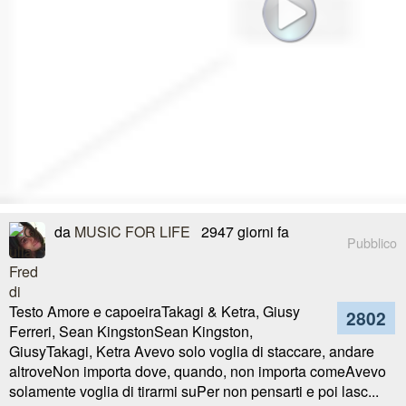
da
MUSIC FOR LIFE
2947 giorni fa
Pubblico
Testo Amore e capoeiraTakagi & Ketra, Giusy
2802
Ferreri, Sean KingstonSean Kingston,
GiusyTakagi, Ketra Avevo solo voglia di staccare, andare
altroveNon importa dove, quando, non importa comeAvevo
solamente voglia di tirarmi suPer non pensarti e poi lasc...