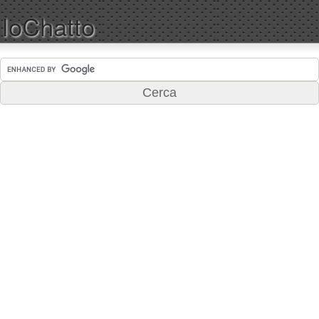
IoChatto