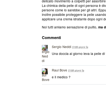
delicato movimento a colpetti per assorbire
La chimica della pelle di ogni persona è di
persone come lo sarebbe per gli altri. Eppu
inoltre possibile proteggere la pelle usando
applicare una crema idratante dopo ogni d
Noi tutti amiamo sensazione di pulito,
ma do
Commenti
Sergio Neddi
5189 giorni fa
Una doccia al giorno leva la pelle di 
Raul Bove
5188 giorni fa
e il medico ?