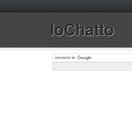
IoChatto