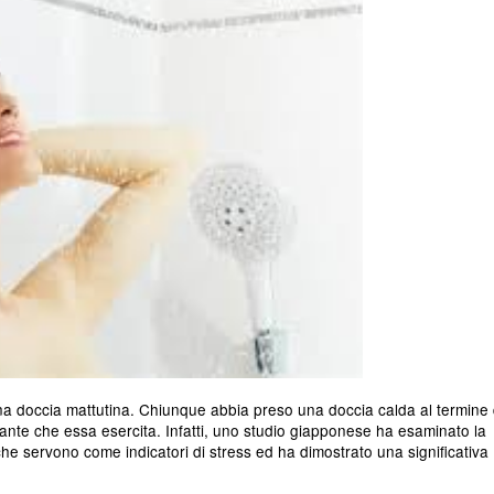
a doccia mattutina. Chiunque abbia preso una doccia calda al termine 
ante che essa esercita. Infatti, uno studio giapponese ha esaminato la
che servono come indicatori di stress ed ha dimostrato una significativa