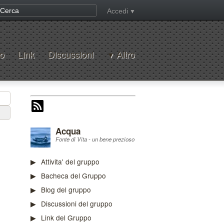
Accedi
o
Link
Discussioni
Altro
Acqua
Fonte di Vita - un bene prezioso
Attivita' del gruppo
Bacheca del Gruppo
Blog del gruppo
Discussioni del gruppo
Link del Gruppo