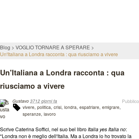
Blog
VOGLIO TORNARE A SPERARE
Un'Italiana a Londra racconta : qua riusciamo a vivere
Un'Italiana a Londra racconta : qua
riusciamo a vivere
Pubblico
Gustavo
3712 giorni fa
vivere
politica
crisi
londra
espatriare
emigrare
speranze
lavoro
Scrive Caterina Soffici, nel suo bel libro
Italia yes Italia no
:
"Londra non è meglio dell'Italia. Ma a Londra io ho trovato la