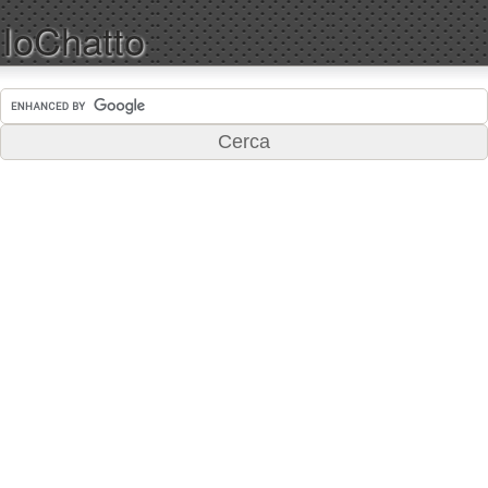
IoChatto