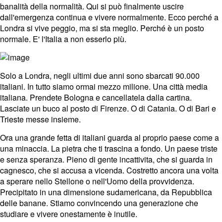
banalità della normalità. Qui si può finalmente uscire
dall'emergenza continua e vivere normalmente. Ecco perché a
Londra si vive peggio, ma si sta meglio. Perché è un posto
normale. E' l'Italia a non esserlo più.
Solo a Londra, negli ultimi due anni sono sbarcati 90.000
italiani. In tutto siamo ormai mezzo milione. Una città media
italiana. Prendete Bologna e cancellatela dalla cartina.
Lasciate un buco al posto di Firenze. O di Catania. O di Bari e
Trieste messe insieme.
Ora una grande fetta di italiani guarda al proprio paese come a
una minaccia. La pietra che ti trascina a fondo. Un paese triste
e senza speranza. Pieno di gente incattivita, che si guarda in
cagnesco, che si accusa a vicenda. Costretto ancora una volta
a sperare nello Stellone o nell'Uomo della provvidenza.
Precipitato in una dimensione sudamericana, da Repubblica
delle banane. Stiamo convincendo una generazione che
studiare e vivere onestamente è inutile.