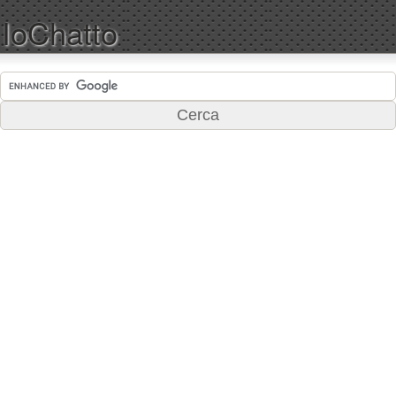
IoChatto