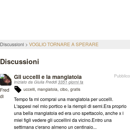
Discussioni
VOGLIO TORNARE A SPERARE
Discussioni
Gli uccelli e la mangiatoia
Pubblico
Iniziato da Giulia Freddi
3351 giorni fa
uccelli
mangiatoia
cibo
gratis
Tempo fa mi comprai una mangiatoia per uccelli.
L'appesi nel mio portico e la riempii di semi.Era proprio
una bella mangiatoia ed era uno spettacolo, anche x i
miei figli vedere gli uccellini da vicino.Entro una
settimana c'erano almeno un centinaio...