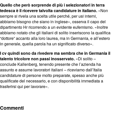
Quello che però sorprende di più i selezionatori in terra
tedesca è il ricevere talvolta candidature in italiano.
«Non
sempre si rivela una scelta utile perché, per usi interni,
abbiamo bisogno che siano in inglese», osserva il capo del
dipartimento Hr ricorrendo a un evidente eufemismo. «Inoltre
abbiamo notato che gli italiani di solito inseriscono la qualifica
“dottore” accanto alla loro laurea, ma in Germania, e all’estero
in generale, quella parola ha un significato diverso».
I cv quindi sono da rivedere ma sembra che in Germania il
talento tricolore non passi inosservato.
«Di solito –
conclude Kallenberg, tenendo presente che l’azienda ha
assunto e assume lavoratori italiani – riceviamo dall’Italia
candidature di persone molto preparate, spesso anche più
qualificate del necessario, e con disponibilità immediata a
trasferirsi qui per lavorare».
Commenti