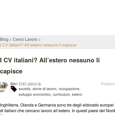
Blog
Cerco Lavoro
I CV italiani? All’estero nessuno li capisce
I CV italiani? All’estero nessuno li
capisce
Pubblico
lilian
3181 giorni fa
società
storie di lavoro
occupazione
sviluppo economico
curriculum
estero
Inghilterra, Olanda e Germania sono tre degli eldorado europei
di italiani che cercano lavoro all’estero. In questi paesi del Nord