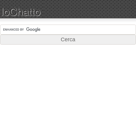
IoChatto