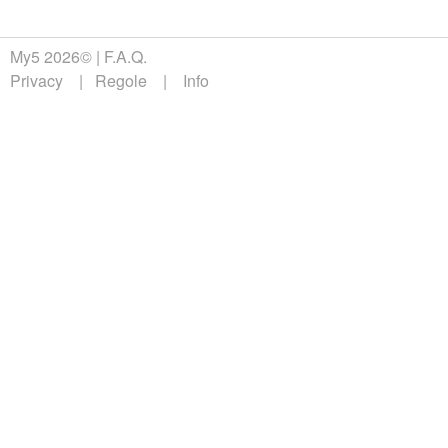
My5 2026©
F.A.Q.
Privacy
Regole
Info