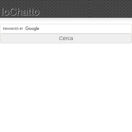
IoChatto