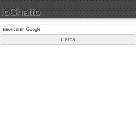
IoChatto