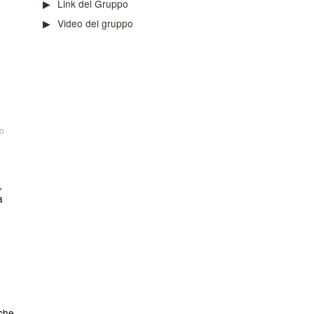
Link del Gruppo
Video del gruppo
o
,
à
che