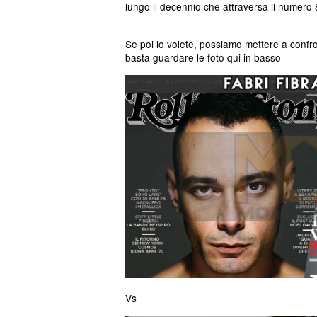
lungo il decennio che attraversa il numero
Se poi lo volete, possiamo mettere a conf
basta guardare le foto qui in basso
Vs