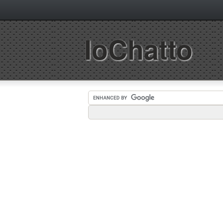
IoChatto