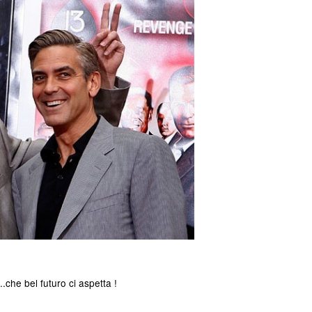
...che
bel futuro ci aspetta !