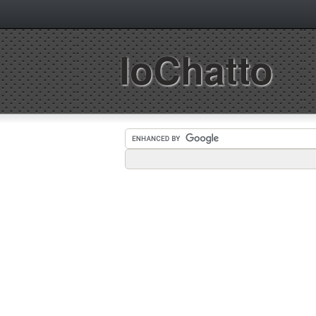
IoChatto