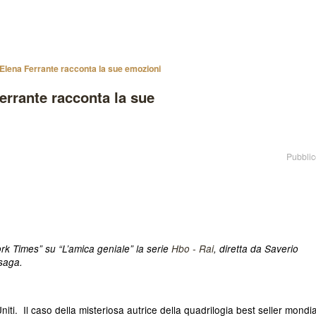
 Elena Ferrante racconta la sue emozioni
errante racconta la sue
Pubblic
ork Times” su “L’amica geniale” la serie
Hbo - Rai
, diretta da Saverio
saga.
niti. Il caso della misteriosa autrice della quadrilogia best seller mondia