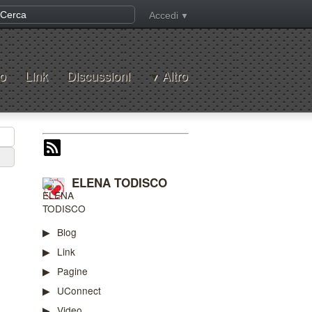
Accedi
o
Link
Discussioni
Altro
ELENA TODISCO
Blog
Link
Pagine
UConnect
Video