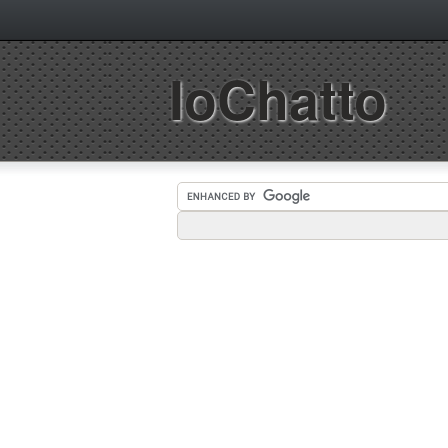
IoChatto