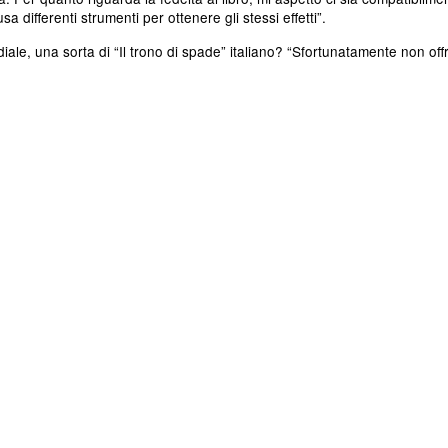
a differenti strumenti per ottenere gli stessi effetti”.
le, una sorta di “Il trono di spade” italiano? “Sfortunatamente non off