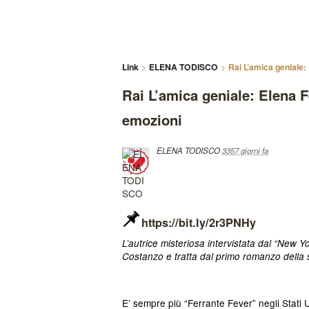
Link
ELENA TODISCO
Rai L’amica geniale:
Rai L’amica geniale: Elena F
emozioni
ELENA TODISCO
3357 giorni fa
https://bit.ly/2r3PNHy
L’autrice misteriosa intervistata dal “New Y
Costanzo e tratta dal primo romanzo della 
E’ sempre più “Ferrante Fever” negli Stati U