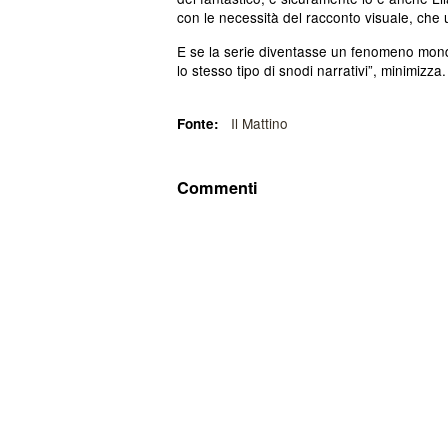
con le necessità del racconto visuale, che us
E se la serie diventasse un fenomeno mondia
lo stesso tipo di snodi narrativi”, minimizza.
Il Mattino
Fonte:
Commenti