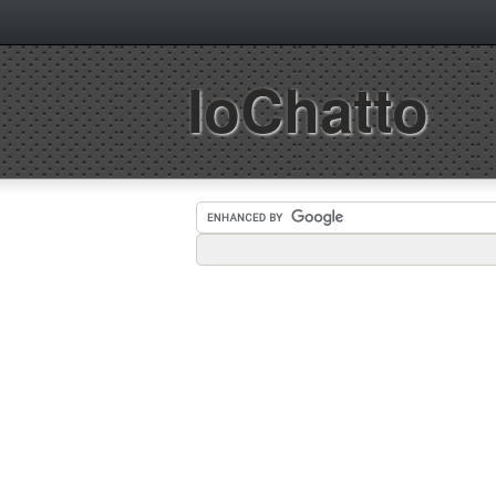
IoChatto