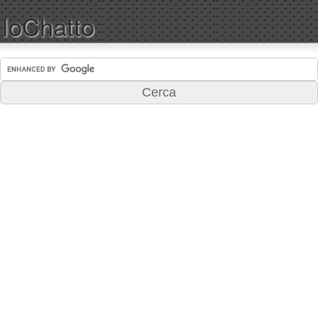
IoChatto