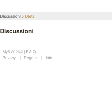
Discussioni
Dieta
Discussioni
My5 2026©
F.A.Q.
Privacy
Regole
Info