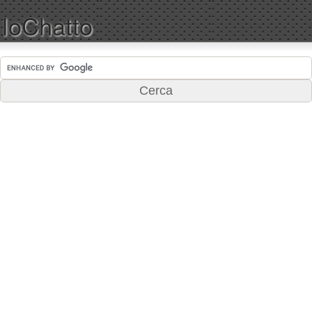
IoChatto