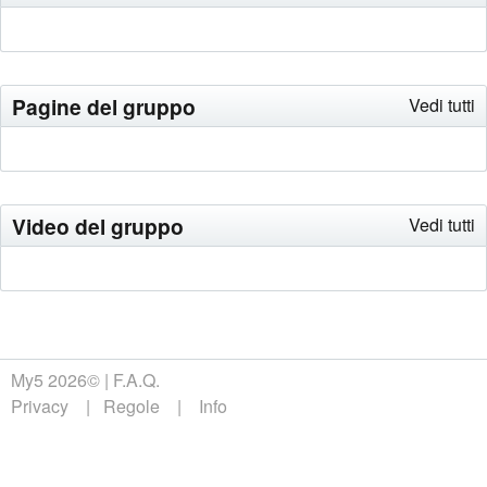
Pagine del gruppo
Vedi tutti
Video del gruppo
Vedi tutti
My5 2026©
F.A.Q.
Privacy
Regole
Info