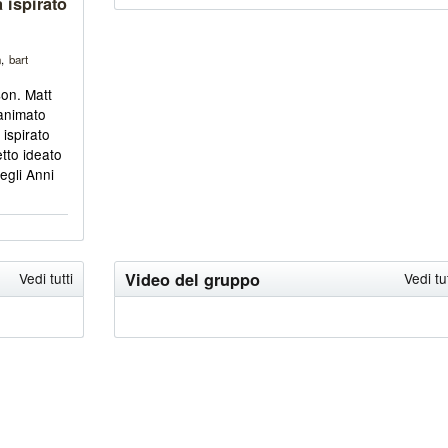
 ispirato
n
bart
on. Matt
 animato
ispirato
tto ideato
egli Anni
Vedi tutti
Video del gruppo
Vedi tut