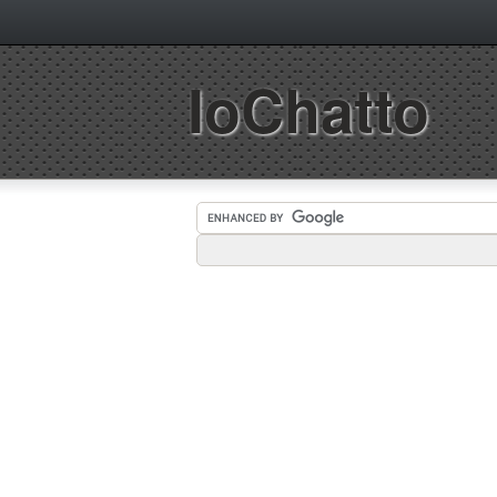
IoChatto