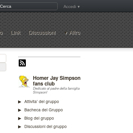
Accedi
o
Link
Discussioni
Altro
Homer Jay Simpson
fans club
Dedicato al padre della famiglia
Simpson!
Attivita' del gruppo
Bacheca del Gruppo
Blog del gruppo
Discussioni del gruppo