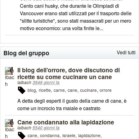
Cento cani husky, che durante le Olimpiadi di
Vancouver erano stati utilizzati per il trasporto delle
"slitte turistiche", sono stati massacrati per un mero
motivo economico: una volta finite le...
Blog del gruppo
Vedi tutti
Il blog dell’orrore, dove discutono di
ricette su come cucinare un cane
laibach
3948 giorni fa
blog
ricette
carne
cane
cucinare
orrore
A detta degli esperti il gusto della carne di cane, è
come un incrocio tra maiale e castrato
Cane condannato alla lapidazione
laibach
5540 giorni fa
cane
condanna
israele
lapidazione