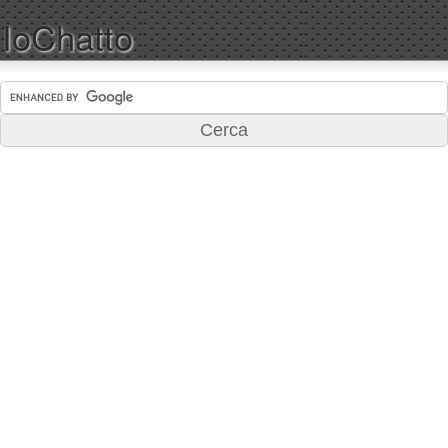
IoChatto