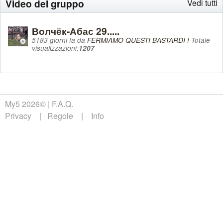
Video del gruppo
Vedi tutti
Волчёк-Абас 29.....
5183 giorni fa da
FERMIAMO QUESTI BASTARDI !
Totale
visualizzazioni:
1207
My5 2026©
F.A.Q.
Privacy
Regole
Info