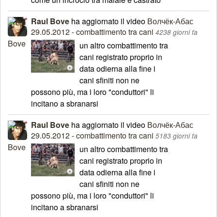
Raul Bove
ha aggiornato il video
Волчёк-Абас
29.05.2012 - combattimento tra cani
4238 giorni fa
un altro combattimento tra
cani registrato proprio in
data odierna alla fine i
cani sfiniti non ne
possono più, ma i loro "conduttori" li
incitano a sbranarsi
Raul Bove
ha aggiornato il video
Волчёк-Абас
29.05.2012 - combattimento tra cani
5183 giorni fa
un altro combattimento tra
cani registrato proprio in
data odierna alla fine i
cani sfiniti non ne
possono più, ma i loro "conduttori" li
incitano a sbranarsi